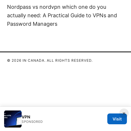
Nordpass vs nordvpn which one do you
actually need: A Practical Guide to VPNs and
Password Managers
© 2026 IN CANADA. ALL RIGHTS RESERVED.
×
VPN
Visit
SPONSORED