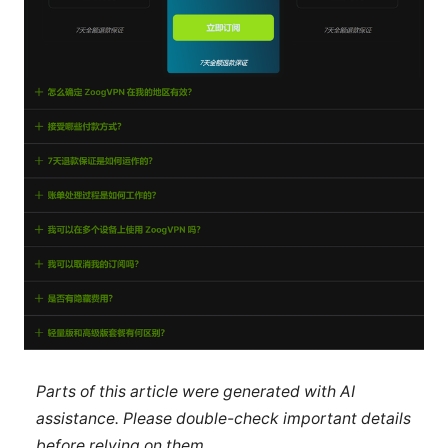
Parts of this article were generated with AI
assistance. Please double-check important details
before relying on them.