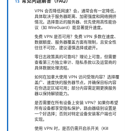
常见问题解答（FAQ）
VPN 会否降低网速？会，通常会有一定降低，
具体取决于服务器距离、加密强度和网络拥挤
情况。选择靠近的服务器、优先使用高性能协
议（如 WireGuard）能显著提升速度。
免费 VPN 是否可用？免费 VPN 多数在速度、
数据额度、服务器覆盖方面有限制，且安全性
往往不可控，建议谨慎选择或避开。
零日志政策真的可靠吗？理论上可靠，但需要
查看第三方独立审计、隐私条款以及运营商的
具体数据处理流程。
如何在加拿大使用 VPN 访问受限内容？选择覆
盖广、速度快的服务器节点，并确保目标内容
在你选定区域可用；部分内容需定期更换服务
器以保持解锁能力。
是否需要在所有设备上安装 VPN？如果你希望
所有设备都享受隐私保护，路由器级别设置是
一个好选择；否则对特定设备安装客户端也可
实现。
使用 VPN 时，是否仍需开启杀开关（Kill