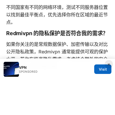
不同国家有不同的网络环境，测试不同服务器位置
以找到最佳平衡点，优先选择你所在区域的最近节
点。
Redmivpn 的隐私保护是否符合我的需求？
如果你关注的是常规数据保护、加密传输以及对比
公开隐私政策，Redmivpn 通常能提供可观的保护
水平。若你有极高隐私需求，考虑结合额外的安全
×
工具与审计信息来做决策。
VPN
Visit
SPONSORED
这篇文章围绕 Redmivpn 提供了从基础功能、购
买策略、设备安装到高级设置与隐私合规的全面指
南。希望你在加拿大以及其他地区使用 VPN 时，
能够更好地理解、评估并选择最符合你需求的方