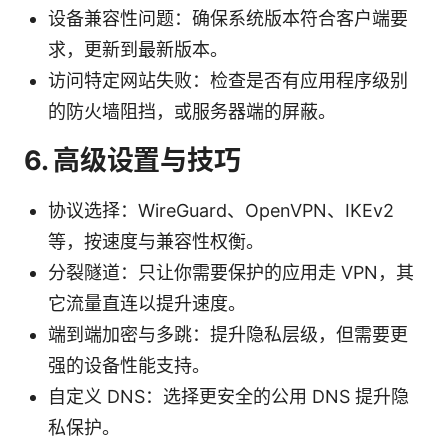
设备兼容性问题：确保系统版本符合客户端要
求，更新到最新版本。
访问特定网站失败：检查是否有应用程序级别
的防火墙阻挡，或服务器端的屏蔽。
6. 高级设置与技巧
协议选择：WireGuard、OpenVPN、IKEv2
等，按速度与兼容性权衡。
分裂隧道：只让你需要保护的应用走 VPN，其
它流量直连以提升速度。
端到端加密与多跳：提升隐私层级，但需要更
强的设备性能支持。
自定义 DNS：选择更安全的公用 DNS 提升隐
私保护。