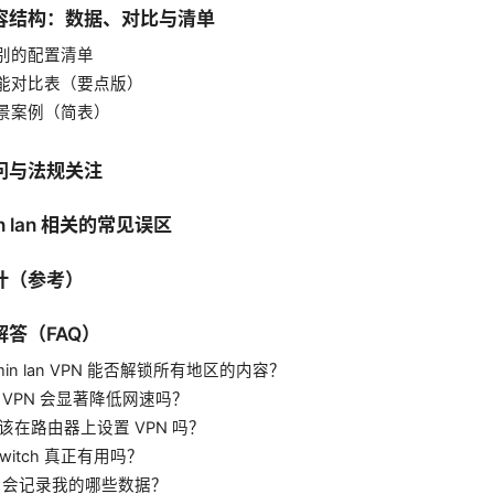
容结构：数据、对比与清单
别的配置清单
能对比表（要点版）
景案例（简表）
问与法规关注
in lan 相关的常见误区
计（参考）
答（FAQ）
edmin lan VPN 能否解锁所有地区的内容？
用 VPN 会显著降低网速吗？
应该在路由器上设置 VPN 吗？
ll Switch 真正有用吗？
PN 会记录我的哪些数据？