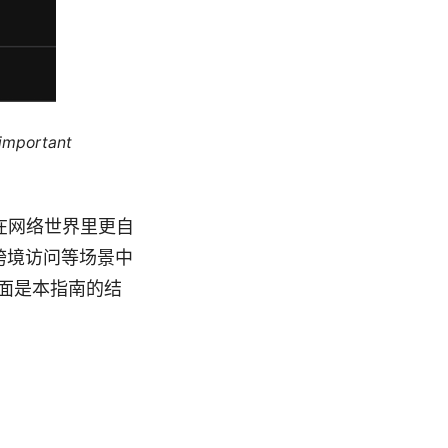
 important
能让你在网络世界里更自
跨境访问等场景中
面是本指南的结