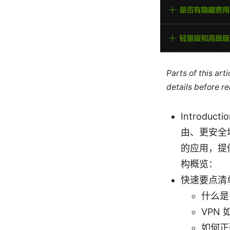
Parts of this ar
details before re
Introdu
由、更安全
的应用，提
构概览：
快速要点清
什么是
VPN
如何正