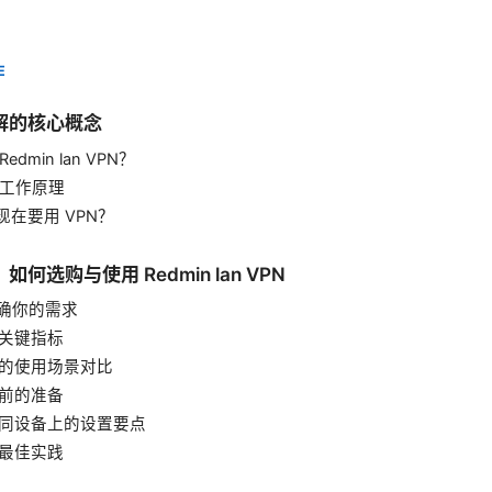
E
解的核心概念
edmin lan VPN？
的工作原理
现在要用 VPN？
何选购与使用 Redmin lan VPN
明确你的需求
估关键指标
常见的使用场景对比
用前的准备
在不同设备上的设置要点
全最佳实践