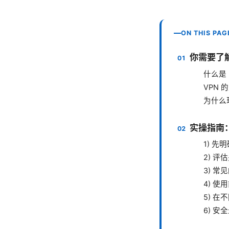
ON THIS PAG
你需要了
什么是 R
VPN 
为什么
实操指南：如
1) 先
2) 评
3) 
4) 使
5) 
6) 安