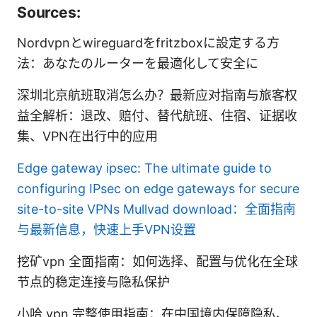
Sources:
Nordvpnとwireguardをfritzboxに設定する方
法：あなたのルーターを最適化して安全に
深圳北京航班取消怎么办？最新应对指南与旅客权
益全解析：退改、赔付、替代航班、住宿、证据收
集、VPN在出行中的应用
Edge gateway ipsec: The ultimate guide to
configuring IPsec on edge gateways for secure
site-to-site VPNs
Mullvad download：全面指南
与最新信息，快速上手VPN设置
挖矿vpn 全面指南：如何选择、配置与优化在全球
节点的稳定连接与隐私保护
小哈 vpn 完整使用指南：在中国境内保障隐私、