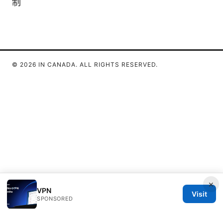
制
© 2026 IN CANADA. ALL RIGHTS RESERVED.
×
VPN
Visit
SPONSORED