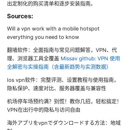
出定制化的购买清单和逐步安装指南。
Sources:
Will a vpn work with a mobile hotspot
everything you need to know
翻墙软件：全面指南与常见问题解答，VPN、代
理、浏览器工具全覆盖
Missav github: VPN 使用
全解密与实操指南（含最新趋势与实测数据）
Ios vpn软件：完整评测、设置教程与使用指南，
隐私保护、速度对比、服务器覆盖与兼容性
机场停车场预约满？别慌！教你几招，轻松搞定！
VPN在出行中的隐私与访问自由
海外アプリをvpnでダウンロードする方法：地域