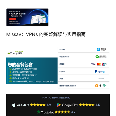
Missav：VPNs 的完整解读与实用指南