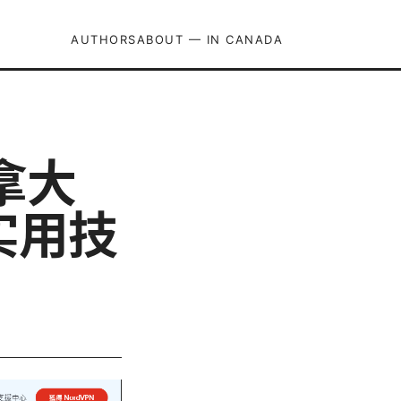
AUTHORS
ABOUT — IN CANADA
加拿大
实用技