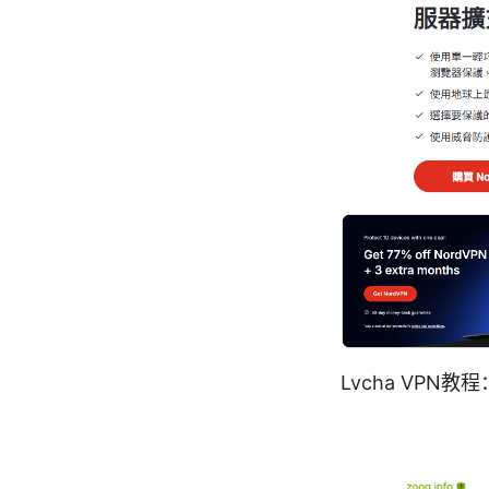
Lvcha VP