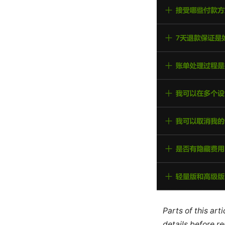
Parts of this ar
details before re