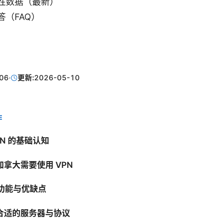
性数据（最新）
答（FAQ）
06
·
更新:
2026-05-10
E
VPN 的基础认知
拿大需要使用 VPN
 的功能与优缺点
合适的服务器与协议