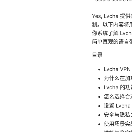
Yes, Lvch
制。以下内容将
你系统了解 Lv
简单直观的语言
目录
Lvcha V
为什么在加拿
Lvcha 
怎么选择合
设置 Lvch
安全与隐私
使用场景实