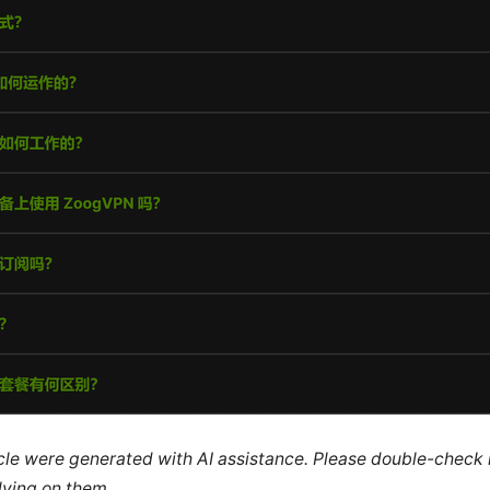
ticle were generated with AI assistance. Please double-check
lying on them.