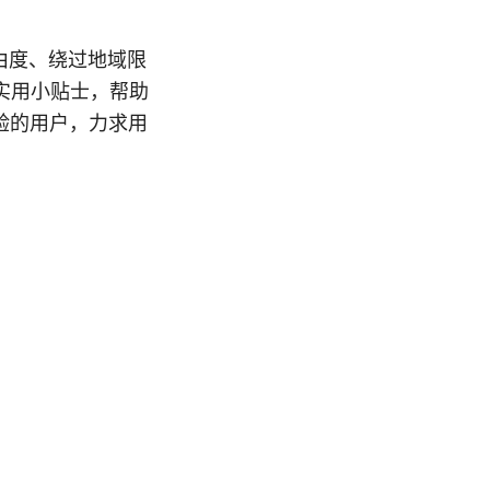
自由度、绕过地域限
实用小贴士，帮助
经验的用户，力求用
）