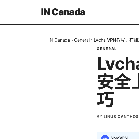
IN Canada
IN Canada
›
General
›
Lvcha VPN教程
GENERAL
Lvc
安全
巧
BY
LINUS XANTHOS