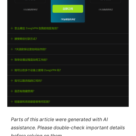
Parts of this article were generated with AI
assistance. Please double-check important details
before relying on them.