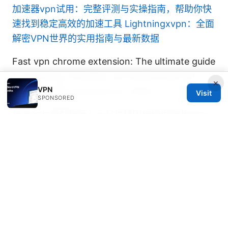
加速器vpn试用：完整评测与实操指南，帮助你快
速找到稳定高效的加速工具
Lightningxvpn：全面
解密VPN世界的实用指南与最新数据
Fast vpn chrome extension: The ultimate guide
to choosing, installing, and optimizing fast
×
VPN
Chrome VPN extensions in 2025
Visit
SPONSORED
香港esim要翻墙吗？一文搞懂内地使用香港esim
的上网自由度！以及在内地使用、购买、激活、
VPN翻墙、流媒体解锁要点
Unpacking nordvpns ownership whos really
behind your vpn: Ownership, Parents, and
Privacy Explained
免费梯子ios 完整指南：在 iOS 设备上安全、快速