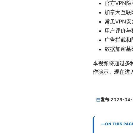
官方VPN隐私条
加拿大互联网隐
常见VPN安全协议
用户评价与独立评
广告拦截和隐私工
数据加密基础 -
本视频将通过多
作演示。现在进
发布:
2026-04-
ON THIS PAG