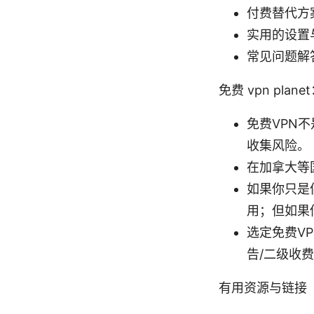
付费替代方
实用的设置
常见问题解
免费 vpn plan
免费VPN
收集风险。
在加拿大等
如果你只是
用；但如果
选定免费V
告/二级收
有用资源与链接