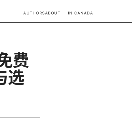
AUTHORS
ABOUT — IN CANADA
索免费
与选