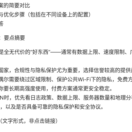
案的简要对比
与优化步骤（包括在不同设备上的配置）
答
et：要点摘要
不是全无代价的“好东西”——通常有数据上限、速度限制、
国家，合规性与隐私保护尤为重要，选择信誉较高的提供
偶尔需要绕过区域限制、保护公共Wi-Fi下的隐私，免费
你要长期高强度使用，付费方案通常更安全稳定。
PN时，优先看日志政策、数据上限、服务器数量和地理
费，以及是否具备可靠的隐私保护和安全协议。
（文字形式，非点击链接）