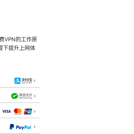
免费VPN的工作原
提下提升上网体