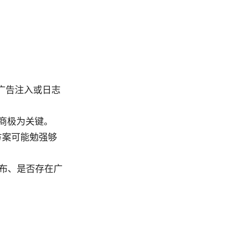
广告注入或日志
商极为关键。
方案可能勉强够
分布、是否存在广