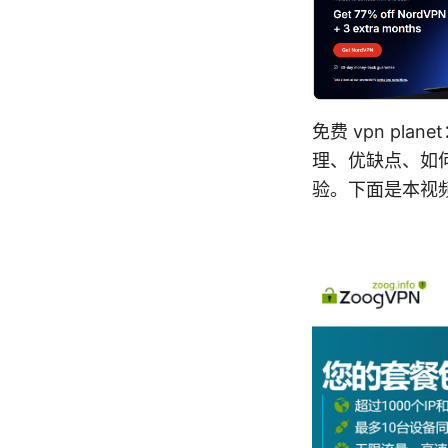
免费 vpn p
理、优缺点、如
验。下面是本视