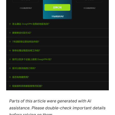
Parts of this article were generated with AI
assistance. Please double-check important details
before relying on them.