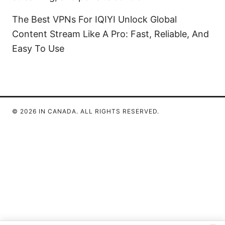
The Best VPNs For IQIYI Unlock Global
Content Stream Like A Pro: Fast, Reliable, And
Easy To Use
© 2026 IN CANADA. ALL RIGHTS RESERVED.