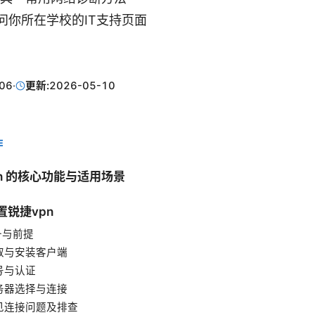
问你所在学校的IT支持页面
06
·
更新:
2026-05-10
E
vpn 的核心功能与适用场景
置锐捷vpn
设备与前提
获取与安装客户端
账号与认证
服务器选择与连接
常见连接问题及排查