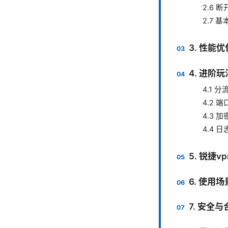
2.6 
2.7 
3. 性能
4. 进阶
4.1 分流
4.2 
4.3 
4.4 
5. 锐捷v
6. 使用
7. 安全