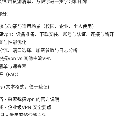
份实用资源清单，方便你进一步学习和排障
部分：
 的核心功能与适用场景（校园、企业、个人使用）
捷vpn：设备准备、下载安装、账号与认证、连接与断开
查与性能优化
分流、端口选择、加密参数与日志分析
捷vpn vs 其他主流VPN
清单与速查表
答（FAQ）
urces (文本格式，便于速记)
 - 探索锐捷vpn 的官方说明
 - 企业级VPN 安全要点
工具 - 常用网络诊断方法