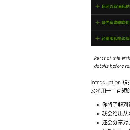
Parts of this ar
details before re
Introduct
文将用一个简短
你将了解到
我会给出从
还会分享对