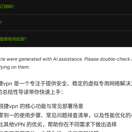
ticle were generated with AI assistance. Please double-check
lying on them.
ion 锐捷vpn 是一个专注于提供安全、稳定的虚拟专用网络
的总结性导读带你快速上手：
锐捷vpn 的核心功能与常见部署场景
零到一的使用步骤、常见问题排查清单，以及性能优化的
比其他VPN 的优劣，帮助你在不同需求下做出选择