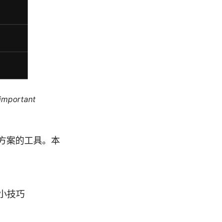
 important
解决方案的工具。本
小技巧