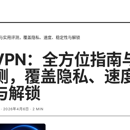
南与实用评测，覆盖隐私、速度、稳定性与解锁
VPN：全方位指南
测，覆盖隐私、速
与解锁
·
2026年4月6日
·
2
MIN