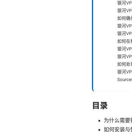
银河V
银河V
如何确
银河V
银河V
如何在
银河V
银河V
如何处
银河V
Source
目录
为什么需要
如何安装与