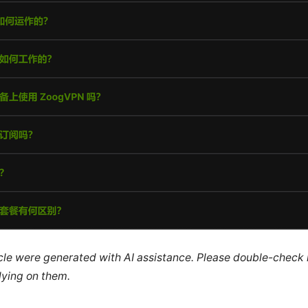
ticle were generated with AI assistance. Please double-check
lying on them.