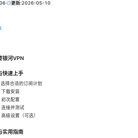
06
·
更新:
2026-05-10
E
银河VPN
与快速上手
：选择合适的订阅计划
：下载安装
：初次配置
：连接并测试
：高级设置（可选）
与实用指南