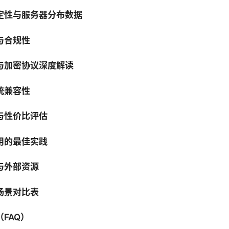
定性与服务器分布数据
与合规性
与加密协议深度解读
统兼容性
与性价比评估
用的最佳实践
与外部资源
场景对比表
FAQ）