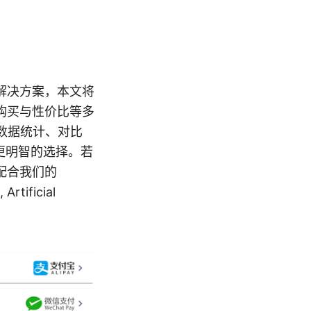
护的解决方案，本文将
购买与性价比等多
数据统计、对比
更明智的选择。若
配合我们的
tificial