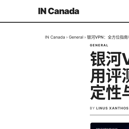
IN Canada
IN Canada
›
General
›
银河VPN：全方位指
GENERAL
银河
用评
定性
BY
LINUS XANTHOS