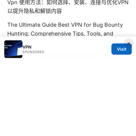
Vpn 使用方法：如何选择、安装、连接与优化VPN
以提升隐私和解锁内容
The Ultimate Guide Best VPN for Bug Bounty
Hunting: Comprehensive Tips, Tools, and
Comparisons
×
VPN
Visit
SPONSORED
Fastgs：VPN 选购与使用全方位指南，提升隐私
与上网体验
达蒙VPN：全面指南、实用技巧与最
新动态，VPNs 类目深度解析
Clash电脑版：完整指南、安装与使用技巧、常见
问题与秘笈
What is k edge