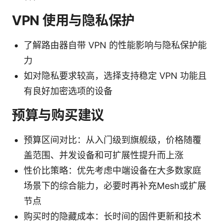
VPN 使用与隐私保护
了解路由器自带 VPN 的性能影响与隐私保护能
力
如对隐私要求较高，选择支持稳定 VPN 功能且
有良好加密选项的设备
预算与购买建议
预算区间对比：从入门级到旗舰级，价格随覆
盖范围、并发设备和可扩展性提升而上涨
性价比策略：优先考虑中端设备在大多数家庭
场景下的综合能力，必要时再补充Mesh或扩展
节点
购买时的隐藏成本：长时间的固件更新和技术