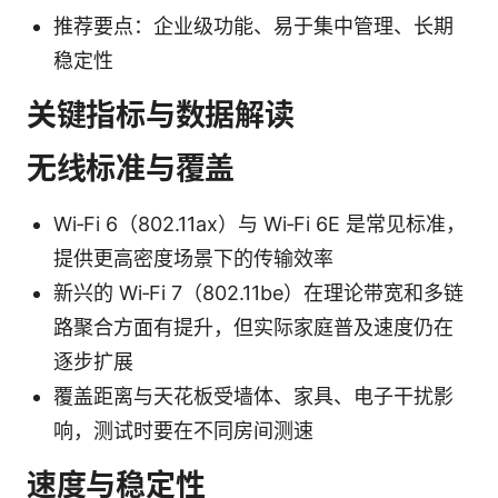
推荐要点：企业级功能、易于集中管理、长期
稳定性
关键指标与数据解读
无线标准与覆盖
Wi‑Fi 6（802.11ax）与 Wi‑Fi 6E 是常见标准，
提供更高密度场景下的传输效率
新兴的 Wi‑Fi 7（802.11be）在理论带宽和多链
路聚合方面有提升，但实际家庭普及速度仍在
逐步扩展
覆盖距离与天花板受墙体、家具、电子干扰影
响，测试时要在不同房间测速
速度与稳定性