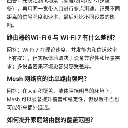
回答：先确定测试场景（家庭/游戏/办公/多设
备），再用同一宽带入口进行多点测速，记录不同
距离的信号强度和速率，最后对比不同设置的影
响。
路由器的Wi‑Fi 6 与 Wi‑Fi 7 有什么差别？
回答：Wi‑Fi 7 在理论速度、并发能力和信道效率
上有提升，但实际体验取决于设备兼容性和场景需
求；多设备密集环境更容易感受差异。
Mesh 网络真的比单路由强吗？
回答：在大面积覆盖、墙体阻挡明显的环境下，
Mesh 可以显著提升覆盖和稳定性，但设置不当也
可能带来额外延迟。
如何提升家庭路由器的覆盖范围？