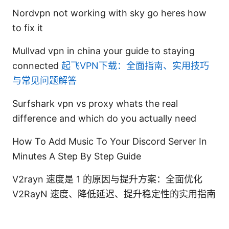
Nordvpn not working with sky go heres how
to fix it
Mullvad vpn in china your guide to staying
connected
起飞VPN下载：全面指南、实用技巧
与常见问题解答
Surfshark vpn vs proxy whats the real
difference and which do you actually need
How To Add Music To Your Discord Server In
Minutes A Step By Step Guide
V2rayn 速度是 1 的原因与提升方案：全面优化
V2RayN 速度、降低延迟、提升稳定性的实用指南