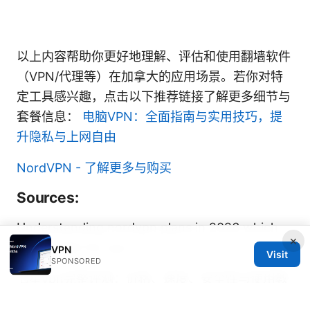
以上内容帮助你更好地理解、评估和使用翻墙软件
（VPN/代理等）在加拿大的应用场景。若你对特
定工具感兴趣，点击以下推荐链接了解更多细节与
套餐信息：
电脑VPN：全面指南与实用技巧，提
升隐私与上网自由
NordVPN - 了解更多与购买
Sources:
Understanding nordvpn plans in 2026 which
×
one is right for you
VPN
Visit
SPONSORED
七星vpn完整评测：价格、速度、安全性与使用教
程