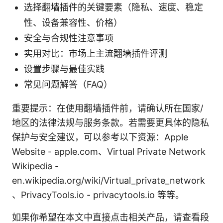
选择翻墙插件的关键要素（隐私、速度、稳定
性、设备兼容性、价格）
安全与合规性注意事项
实用对比：市场上主流翻墙插件评测
设置步骤与最佳实践
常见问题解答（FAQ）
重要提示：在使用翻墙插件前，请确认所在国家/
地区的法律法规与服务条款。若需要更具体的隐私
保护与安全建议，可以参考以下资源：Apple
Website - apple.com、Virtual Private Network
Wikipedia -
en.wikipedia.org/wiki/Virtual_private_network
、PrivacyTools.io - privacytools.io 等等。
如果你希望在本文中直接点击相关产品，请查看段