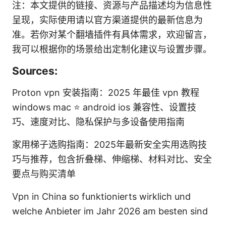
注：本文提供的链接、资源与产品描述均为信息性
呈现，实际使用请以官方渠道提供的最新信息为
准。若你对某个翻墙插件有具体需求，欢迎留言，
我可以根据你的场景给出定制化建议与设置步骤。
Sources:
Proton vpn 安装指南：2025 年最佳 vpn 教程
windows mac ⭐ android ios 兼容性、设置技
巧、速度对比、隐私保护与多设备使用指南
家用梯子选购指南：2025年最新安全实用选购技
巧与推荐，包含折叠梯、伸缩梯、材料对比、安全
要点与购买清单
Vpn in China so funktionierts wirklich und
welche Anbieter im Jahr 2026 am besten sind