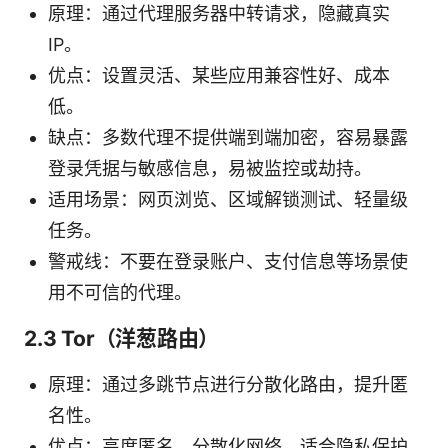
原理：通过代理服务器中转请求，隐藏真实
IP。
优点：设置灵活、某些应用兼容性好、成本
低。
缺点：多数代理不提供端到端加密，容易暴露
登录凭据与敏感信息，易被监控或劫持。
适用场景：网页浏览、区域解锁测试、轻量级
任务。
警戒线：不要在登录账户、支付信息等场景使
用不可信的代理。
2.3 Tor（洋葱路由）
原理：通过多跳节点进行分散化路由，提升匿
名性。
优点：高度匿名、分散化网络，适合隐私保护