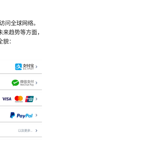
地访问全球网络。
未来趋势等方面，
全貌：