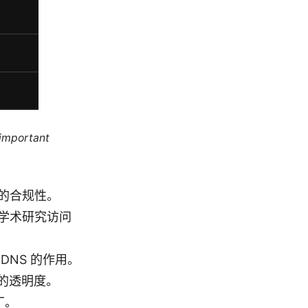
 important
的合规性。
学术研究访问
NS 的作用。
集的透明度。
丁。