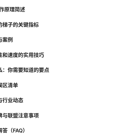
工作原理简述
的梯子的关键指标
与案例
性和速度的实用技巧
私：你需要知道的要点
误区清单
与行业动态
牌与联盟注意事项
答（FAQ）