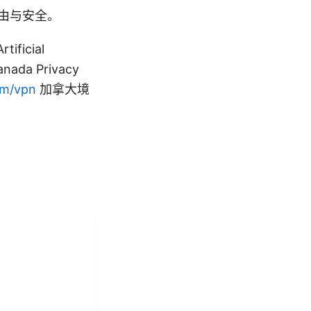
由与安全。
ficial
Canada Privacy
om/vpn
加拿大境