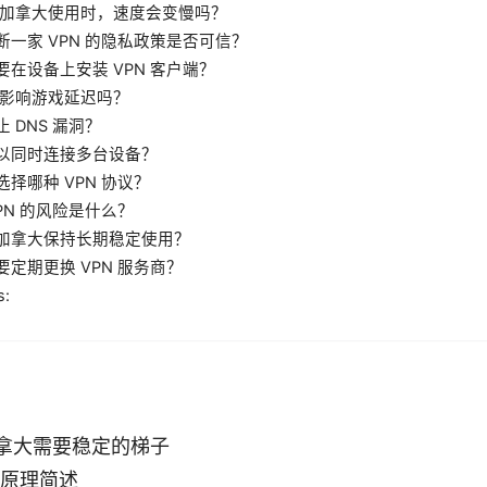
 在加拿大使用时，速度会变慢吗？
断一家 VPN 的隐私政策是否可信？
要在设备上安装 VPN 客户端？
 会影响游戏延迟吗？
 DNS 漏洞？
以同时连接多台设备？
选择哪种 VPN 协议？
PN 的风险是什么？
加拿大保持长期稳定使用？
要定期更换 VPN 服务商？
s:
拿大需要稳定的梯子
作原理简述