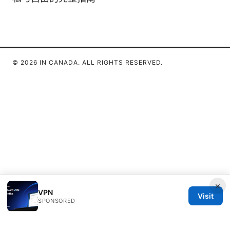
© 2026 IN CANADA. ALL RIGHTS RESERVED.
×
VPN
Visit
SPONSORED