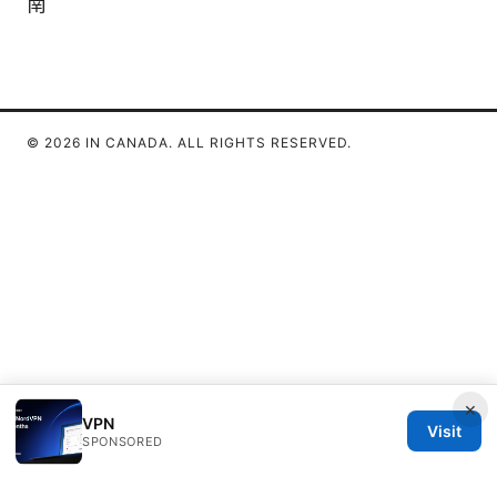
南
© 2026 IN CANADA. ALL RIGHTS RESERVED.
×
VPN
Visit
SPONSORED