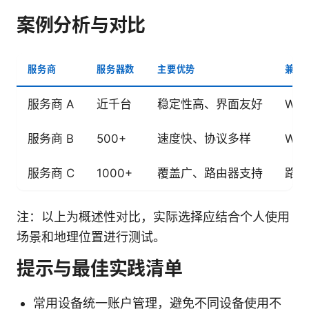
案例分析与对比
服务商
服务器数
主要优势
兼容
服务商 A
近千台
稳定性高、界面友好
Win
服务商 B
500+
速度快、协议多样
Win
服务商 C
1000+
覆盖广、路由器支持
路由
注：以上为概述性对比，实际选择应结合个人使用
场景和地理位置进行测试。
提示与最佳实践清单
常用设备统一账户管理，避免不同设备使用不