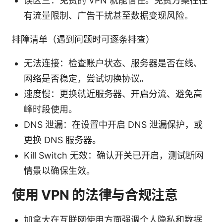
误区三：免费的 VPN 就能信任。免费方案往往
有流量限制、广告干扰甚至数据变现风险。
排障清单（遇到问题时可逐条排查）
无法连接：检查账户状态、服务器是否在线、
网络是否稳定，尝试切换协议。
速度慢：更换就近服务器、开启分流、避免高
峰时段使用。
DNS 泄漏：在设置中开启 DNS 泄漏保护，或
更换 DNS 服务器。
Kill Switch 无效：确认开关已开启，测试断网
情景以确保生效。
使用 VPN 的法律与合规注意
加拿大在互联网使用方面强调个人隐私和数据