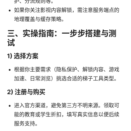
护、分流规则等。
如果你关注影视内容解锁，需注意服务端点的
地理覆盖与缓存策略。
三、实操指南：一步步搭建与测
试
1) 选择方案
根据你主要需求（隐私保护、解锁内容、游戏
加速、日常浏览）挑选合适的梯子工具类型。
2) 注册与购买
进入官方渠道，避免第三方不明来源。领取可
能的教育或学生折扣，填写真实信息以便后续
服务支持。