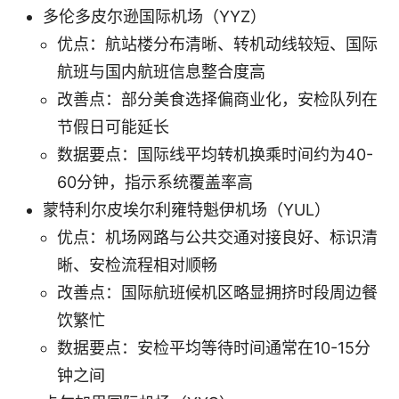
多伦多皮尔逊国际机场（YYZ）
优点：航站楼分布清晰、转机动线较短、国际
航班与国内航班信息整合度高
改善点：部分美食选择偏商业化，安检队列在
节假日可能延长
数据要点：国际线平均转机换乘时间约为40-
60分钟，指示系统覆盖率高
蒙特利尔皮埃尔利雍特魁伊机场（YUL）
优点：机场网路与公共交通对接良好、标识清
晰、安检流程相对顺畅
改善点：国际航班候机区略显拥挤时段周边餐
饮繁忙
数据要点：安检平均等待时间通常在10-15分
钟之间