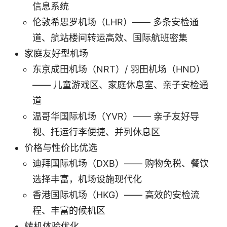
信息系统
伦敦希思罗机场（LHR）—— 多条安检通
道、航站楼间转运高效、国际航班密集
家庭友好型机场
东京成田机场（NRT）/ 羽田机场（HND）
—— 儿童游戏区、家庭休息室、亲子安检通
道
温哥华国际机场（YVR）—— 亲子友好导
视、托运行李便捷、并列休息区
价格与性价比优选
迪拜国际机场（DXB）—— 购物免税、餐饮
选择丰富，机场设施现代化
香港国际机场（HKG）—— 高效的安检流
程、丰富的候机区
转机体验优化