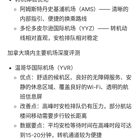
阿姆斯特丹史基浦机场（AMS）—— 清晰的
内部指引、便捷的换乘路线
多伦多皮尔逊国际机场（YYZ）—— 转机动
线相对直观，安检排队相对稳定
加拿大境内主要机场深度评测
温哥华国际机场（YVR）
优点：舒适的候机区、良好的无障碍服务、安
静的休息区域、覆盖良好的Wi-Fi、透明的航
班信息屏
改善点：高峰时安检排队仍有压力，部分航站
楼间移动需要步行较长距离
数据要点：平均安检等待时间在高峰时段可达
到15-20分钟，转机通道较为便捷