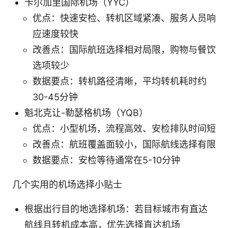
卡尔加里国际机场（YYC）
优点：快速安检、转机区域紧凑、服务人员响
应速度较快
改善点：国际航班选择相对局限，购物与餐饮
选项较少
数据要点：转机路径清晰，平均转机耗时约
30-45分钟
魁北克让-勒瑟格机场（YQB）
优点：小型机场，流程高效、安检排队时间短
改善点：航班覆盖面较小，国际航线选择有限
数据要点：安检等待通常在5-10分钟
几个实用的机场选择小贴士
根据出行目的地选择机场：若目标城市有直达
航线且转机成本高，优先选择直达机场