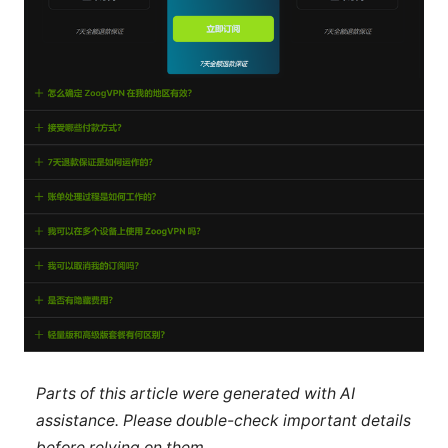
Parts of this article were generated with AI
assistance. Please double-check important details
before relying on them.