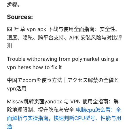
步骤。
Sources:
四 叶 草 vpn apk 下载与使用全面指南：安全性、
速度、隐私、跨平台支持、APK 安装风险与对比评
测
Trouble withdrawing from polymarket using a
vpn heres how to fix it
中国でzoomを使う方法│アクセス解禁の全貌と
vpn活用
Missav跳转页面yandex 与 VPN 使用全指南：解
除地理限制、提升隐私与安全
电脑cpu怎么看：全
面解析与实操指南，快速判断CPU型号、性能与用
途