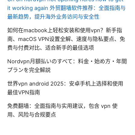
it working again
外贸翻墙软件推荐：全面指南与
最新趋势，提升海外业务访问与安全性
如何在macbook上轻松安装和使用vpn？新手指
南、macOS VPN设置全解、速度与隐私要点、免
费与付费对比、适合新手的最佳选项
Nordvpn月額払いのすべて：料金・始め方・年間
プランを完全解説
世界vpn android 2025：安卓手机上选择和使用
最佳VPN指南
免费翻墙：全面指南与实用建议，包含 vpn 使
用、风险与合规要点