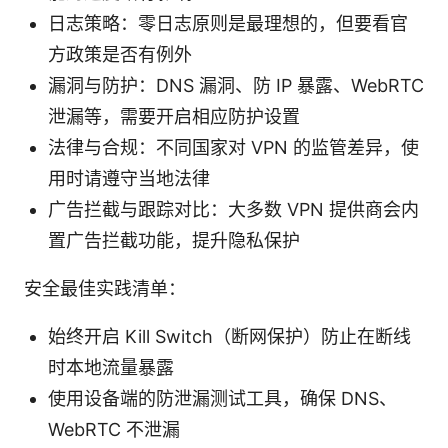
日志策略：零日志原则是最理想的，但要看官
方政策是否有例外
漏洞与防护：DNS 漏洞、防 IP 暴露、WebRTC
泄漏等，需要开启相应防护设置
法律与合规：不同国家对 VPN 的监管差异，使
用时请遵守当地法律
广告拦截与跟踪对比：大多数 VPN 提供商会内
置广告拦截功能，提升隐私保护
安全最佳实践清单：
始终开启 Kill Switch（断网保护）防止在断线
时本地流量暴露
使用设备端的防泄漏测试工具，确保 DNS、
WebRTC 不泄漏