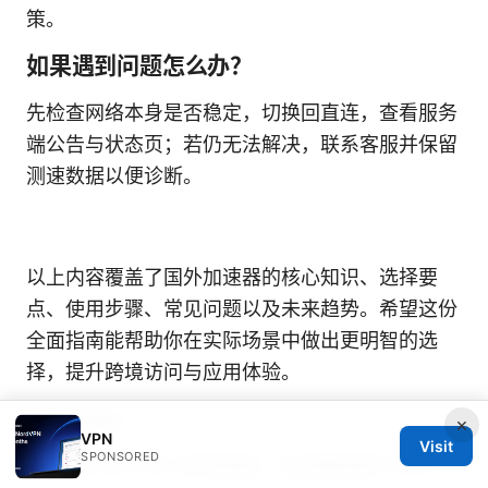
策。
如果遇到问题怎么办？
先检查网络本身是否稳定，切换回直连，查看服务
端公告与状态页；若仍无法解决，联系客服并保留
测速数据以便诊断。
以上内容覆盖了国外加速器的核心知识、选择要
点、使用步骤、常见问题以及未来趋势。希望这份
全面指南能帮助你在实际场景中做出更明智的选
择，提升跨境访问与应用体验。
Sources:
×
VPN
Visit
SPONSORED
机场 github VPN 使用指南：在受限网络下访问