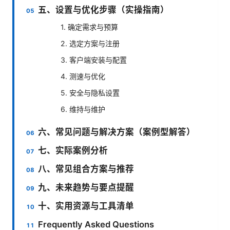
五、设置与优化步骤（实操指南）
1. 确定需求与预算
2. 选定方案与注册
3. 客户端安装与配置
4. 测速与优化
5. 安全与隐私设置
6. 维持与维护
六、常见问题与解决方案（案例型解答）
七、实际案例分析
八、常见组合方案与推荐
九、未来趋势与要点提醒
十、实用资源与工具清单
Frequently Asked Questions