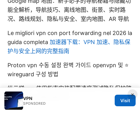
Google map 地图：新手必学的导航秘籍与隐藏功
能全解析，导航技巧、离线地图、街景、实时路
况、路线规划、隐私与安全、室内地图、AR 导航
Le migliori vpn con port forwarding nel 2026 la
guida completa
加速器下载：VPN 加速、隐私保
护与安全上网的完整指南
Proton vpn 수동 설정 완벽 가이드 openvpn 및 ⭐
wireguard 구성 방법
纵云梯vpn 使用指南安装配置速度测试隐私保护跨
×
境访问常见问题全面评测
VPN
Visit
SPONSORED
© 2026 IN CANADA. ALL RIGHTS RESERVED.