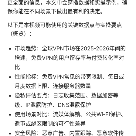
更全面的信息，本文中会穿插数据和实操示例，确
保你能在不同场景下做出最有利的决定。
以下是本视频可能使用的关键数据点与实操要点
（概览）：
市场趋势：全球VPN市场在2025-2026年间的
增速，免费VPN的用户留存率与付费转化率对
比
性能指标：免费VPN常见的带宽限制、每日或
月度数据上限、连接服务器数量
隐私评估要点：日志收集范围、数据加密等
级、IP泄露防护、DNS泄露保护
使用场景对比：流媒体解锁、公共Wi-Fi保护、
避审或绕区限制的可行性差异
安全风险：恶意广告、内置跟踪、恶意软件传