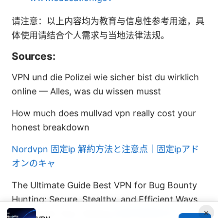
请注意：以上内容均为教育与信息性参考用途，具
体使用请结合个人需求与当地法律法规。
Sources:
VPN und die Polizei wie sicher bist du wirklich
online — Alles, was du wissen musst
How much does mullvad vpn really cost your
honest breakdown
Nordvpn 固定ip 解約方法と注意点｜固定ipアド
オンのキャ
The Ultimate Guide Best VPN for Bug Bounty
Hunting: Secure, Stealthy, and Efficient Ways
×
to Bug Out Your Testing
免费的翻墙软件：VPNs