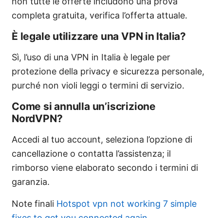
non tutte le offerte includono una prova
completa gratuita, verifica l’offerta attuale.
È legale utilizzare una VPN in Italia?
Sì, l’uso di una VPN in Italia è legale per
protezione della privacy e sicurezza personale,
purché non violi leggi o termini di servizio.
Come si annulla un’iscrizione
NordVPN?
Accedi al tuo account, seleziona l’opzione di
cancellazione o contatta l’assistenza; il
rimborso viene elaborato secondo i termini di
garanzia.
Note finali
Hotspot vpn not working 7 simple
fixes to get you connected again