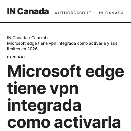
IN Canada
AUTHORS
ABOUT — IN CANADA
IN Canada
›
General
›
Microsoft edge tiene vpn integrada como activarla y sus
limites en 2026
GENERAL
Microsoft edge
tiene vpn
integrada
como activarla