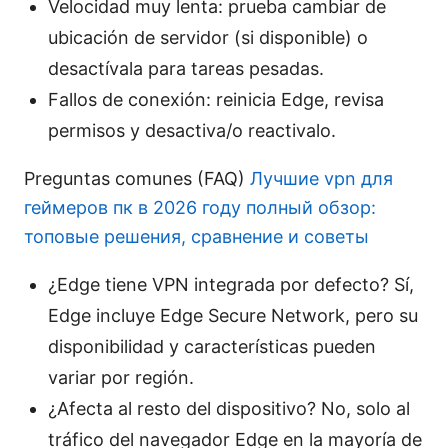
Velocidad muy lenta: prueba cambiar de
ubicación de servidor (si disponible) o
desactívala para tareas pesadas.
Fallos de conexión: reinicia Edge, revisa
permisos y desactiva/o reactivalo.
Preguntas comunes (FAQ)
Лучшие vpn для
геймеров пк в 2026 году полный обзор:
топовые решения, сравнение и советы
¿Edge tiene VPN integrada por defecto? Sí,
Edge incluye Edge Secure Network, pero su
disponibilidad y características pueden
variar por región.
¿Afecta al resto del dispositivo? No, solo al
tráfico del navegador Edge en la mayoría de