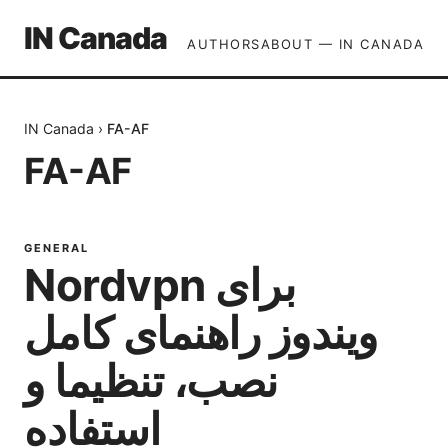
IN Canada
AUTHORS
ABOUT — IN CANADA
IN Canada
›
FA-AF
FA-AF
GENERAL
Nordvpn برای
ویندوز راهنمای کامل
نصب، تنظیما و
استفاده