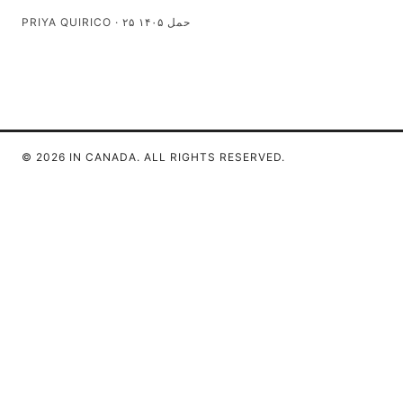
۲۵ حمل ۱۴۰۵
·
PRIYA QUIRICO
© 2026 IN CANADA. ALL RIGHTS RESERVED.