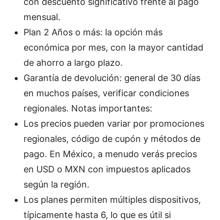
con descuento significativo frente al pago
mensual.
Plan 2 Años o más: la opción más
económica por mes, con la mayor cantidad
de ahorro a largo plazo.
Garantía de devolución: general de 30 días
en muchos países, verificar condiciones
regionales. Notas importantes:
Los precios pueden variar por promociones
regionales, código de cupón y métodos de
pago. En México, a menudo verás precios
en USD o MXN con impuestos aplicados
según la región.
Los planes permiten múltiples dispositivos,
típicamente hasta 6, lo que es útil si