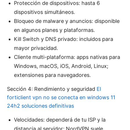
Protección de dispositivos: hasta 6
dispositivos simultáneos.
Bloqueo de malware y anuncios: disponible
en algunos planes y plataformas.
Kill Switch y DNS privado: incluidos para
mayor privacidad.
Cliente multi-plataforma: apps nativas para
Windows, macOS, iOS, Android, Linux;
extensiones para navegadores.
Sección 4: Rendimiento y seguridad
El
forticlient vpn no se conecta en windows 11
24h2 soluciones definitivas
Velocidades: dependerá de tu ISP y la
distancia al servidor; NordVPN suele