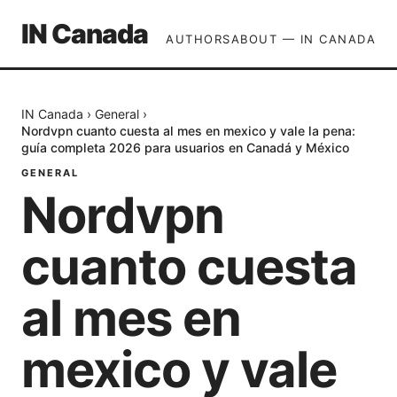
IN Canada
AUTHORS
ABOUT — IN CANADA
IN Canada
›
General
›
Nordvpn cuanto cuesta al mes en mexico y vale la pena:
guía completa 2026 para usuarios en Canadá y México
GENERAL
Nordvpn
cuanto cuesta
al mes en
mexico y vale