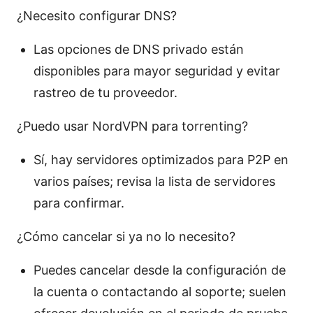
¿Necesito configurar DNS?
Las opciones de DNS privado están
disponibles para mayor seguridad y evitar
rastreo de tu proveedor.
¿Puedo usar NordVPN para torrenting?
Sí, hay servidores optimizados para P2P en
varios países; revisa la lista de servidores
para confirmar.
¿Cómo cancelar si ya no lo necesito?
Puedes cancelar desde la configuración de
la cuenta o contactando al soporte; suelen