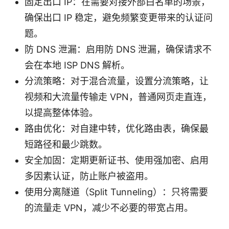
固定出口 IP：在需要对接外部白名单的场景，
确保出口 IP 稳定，避免频繁变更带来的认证问
题。
防 DNS 泄漏：启用防 DNS 泄漏，确保请求不
会在本地 ISP DNS 解析。
分流策略：对于混合流量，设置分流策略，让
视频和大流量传输走 VPN，普通网页走直连，
以提高整体体验。
路由优化：对自建中转，优化路由表，确保最
短路径和最少跳数。
安全加固：定期更新证书、使用强加密、启用
多因素认证，防止账户被盗用。
使用分离隧道（Split Tunneling）：只将需要
的流量走 VPN，减少不必要的带宽占用。